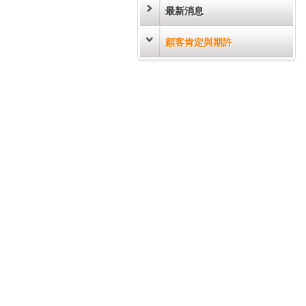
最新消息
顧客肯定與期許