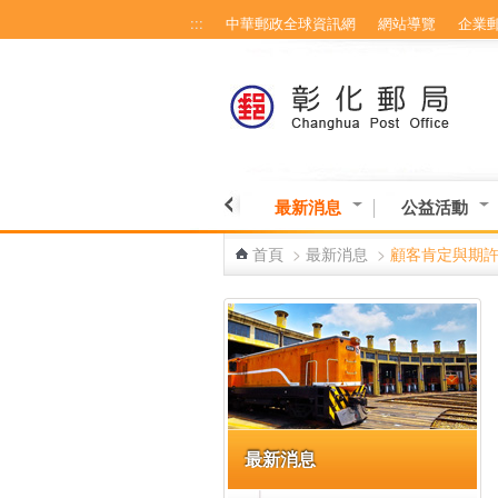
:::
中華郵政全球資訊網
網站導覽
企業
跳到主要內容區塊
最新消息
公益活動
首頁
>
最新消息
>
顧客肯定與期
:::
最新消息