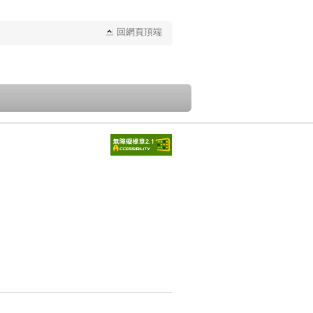
回網頁頂端