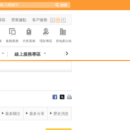
專區
營業據點
客戶服務
務
集郵業務
代售業務
理財專區
房地產出租
線上服務專區
最多關注
最多分享
歷史消息