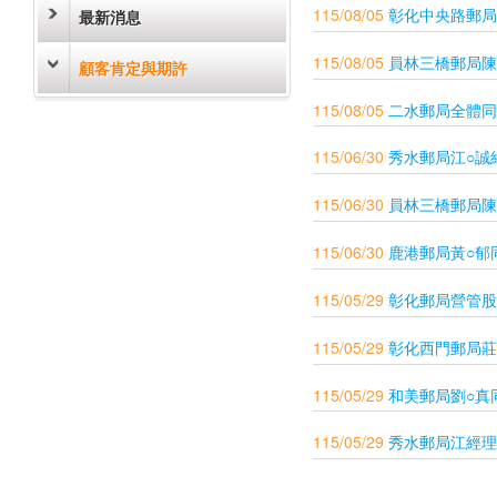
115/08/05
彰化中央路郵局
最新消息
115/08/05
員林三橋郵局陳
顧客肯定與期許
115/08/05
二水郵局全體同
115/06/30
秀水郵局江○誠
115/06/30
員林三橋郵局陳
115/06/30
鹿港郵局黃○郁
115/05/29
彰化郵局營管股
115/05/29
彰化西門郵局莊
115/05/29
和美郵局劉○真
115/05/29
秀水郵局江經理