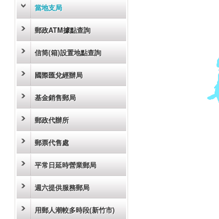
當地支局
郵政ATM據點查詢
信筒(箱)設置地點查詢
國際匯兌經辦局
基金銷售郵局
郵政代辦所
郵票代售處
平常日延時營業郵局
週六提供服務郵局
用郵人潮較多時段(新竹市)