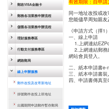
有效期限：自申請
郵政VISA金融卡
同一地址改投或改
郵務各項業務申辦流程
您能儘早周知親友
儲匯各項業務申辦流程
《申請方式（擇1
一、線上申請
理財服務專區
1.上網連結EZP
2.上網連結郵務
行動支付服務專區
網站會員登入。
網路郵局
二、紙本申請書e-mai
線上申辦服務
三、紙本申請書裝
四、申請書傳真至05
郵件改投及改寄新地址
掛號郵件改投上班地址
出國期間申請郵件暫存郵局