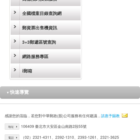
全國檔案目錄查詢網
郵資票出售機資訊
3+3郵遞區號查詢
網路服務專區
i郵箱
快速導覽
▼
感謝您的蒞臨，若您對中華郵政(股)公司服務有任何建議，
請惠予賜教
106409 臺北市大安區金山南路2段55號
地址
（02）2321-4311、2392-1310、2393-1261、2321-3625
電話