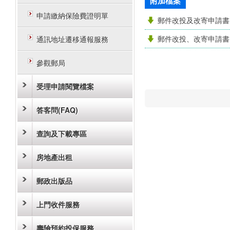
附加檔案
申請繳納保險費證明單
郵件改投及改寄申請書
郵件改投、改寄申請書
通訊地址遷移通報服務
參觀郵局
受理申請閱覽檔案
答客問(FAQ)
查詢及下載專區
房地產出租
郵政出版品
上門收件服務
壽險預約投保服務