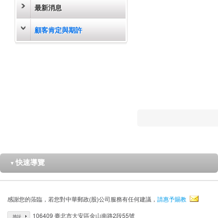
最新消息
顧客肯定與期許
快速導覽
▼
感謝您的蒞臨，若您對中華郵政(股)公司服務有任何建議，
請惠予賜教
106409 臺北市大安區金山南路2段55號
地址