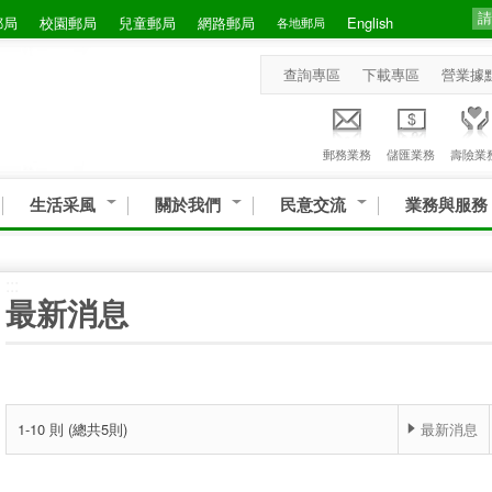
郵局
校園郵局
兒童郵局
網路郵局
English
各地郵局
查詢專區
下載專區
營業據
郵務業務
儲匯業務
壽險業
生活采風
關於我們
民意交流
業務與服務
:::
最新消息
1-10 則 (總共5則)
最新消息