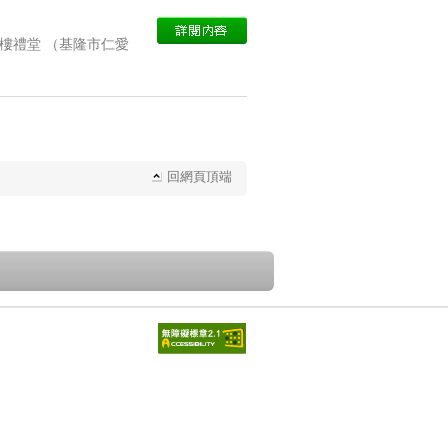
樓禮堂 （基隆市仁愛
回網頁頂端