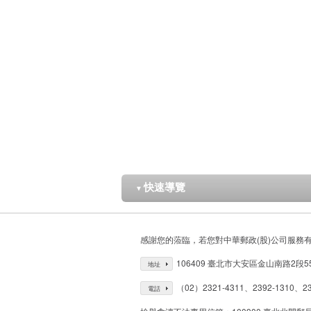
快速導覽
▼
感謝您的蒞臨，若您對中華郵政(股)公司服務
106409 臺北市大安區金山南路2段5
地址
（02）2321-4311、2392-1310、23
電話