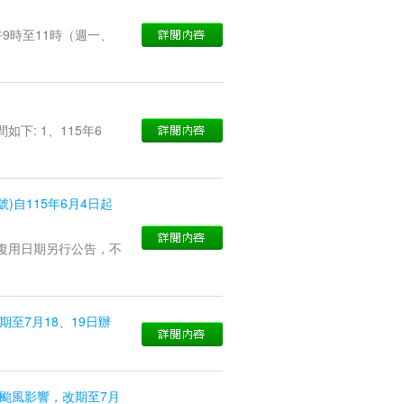
9時至11時（週一、
下: 1、115年6
)自115年6月4日起
，復用日期另行公告，不
至7月18、19日辦
颱風影響，改期至7月