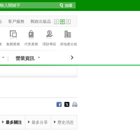
點
客戶服務
郵政出版品
務
集郵業務
代售業務
理財專區
房地產出租
營業資訊
最多關注
最多分享
歷史消息