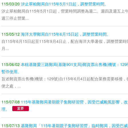
115/03/20
汐止翠柏郵局自115年5月1日起，調整營業時間。
汐止翠柏郵局自115年5月1日起，營業時間調整為週二、週四及週五上午
週三停止營業...
115/05/12
海洋大學郵局自115年6月15日起，調整營業時間。
自115年6月15日起至115年9月4日止，配合海洋大學暑假，調整營業時間如
月...
115/06/02
本轄基隆愛三路郵局(基隆901支局)郵資票出售機(機號：129號
暫停使用。
旨述郵資票出售機(機號：129號)自115年6月4日起配合業務需要移撥
便之處，...
115/07/08
115年基隆郵局暑期親子集郵研習營，因受巴威颱風影響，改期
理。
115/07/13
基隆郵局「115年暑期親子集郵研習營」臨時郵局，因受巴威