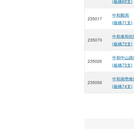
(板橋69支)
中和郵局
235017
(板橋71支)
中和泰和街
235070
(板橋72支)
中和中山路
235026
(板橋73支)
中和南勢角
235056
(板橋74支)