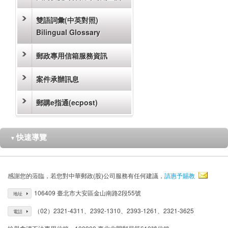
雙語詞彙(中英對照)
Bilingual Glossary
郵政專用信箱服務資訊
案件承辦訊息
郵購e指通(ecpost)
快速導覽
▼
感謝您的蒞臨，若您對中華郵政(股)公司服務有任何建議，
請惠予賜教
106409 臺北市大安區金山南路2段55號
地址
（02）2321-4311、2392-1310、2393-1261、2321-3625
電話