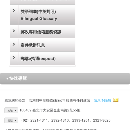
雙語詞彙(中英對照)
Bilingual Glossary
郵政專用信箱服務資訊
案件承辦訊息
郵購e指通(ecpost)
快速導覽
▼
感謝您的蒞臨，若您對中華郵政(股)公司服務有任何建議，
請惠予賜教
106409 臺北市大安區金山南路2段55號
地址
（02）2321-4311、2392-1310、2393-1261、2321-3625
電話