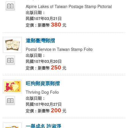
Alpine Lakes of Taiwan Postage Stamp Pictorial
出版日期：
民國107年03月21日
380
定價：新臺幣
元
遨
郵
臺
灣
郵
摺
Postal Service in Taiwan Stamp Folio
出版日期：
民國107年03月20日
250
定價：新臺幣
元
旺
狗
郵
資
票
郵
摺
Thriving Dog Folio
出版日期：
民國107年02月27日
200
定價：新臺幣
元
一
舉
成
名
許
淑
淨