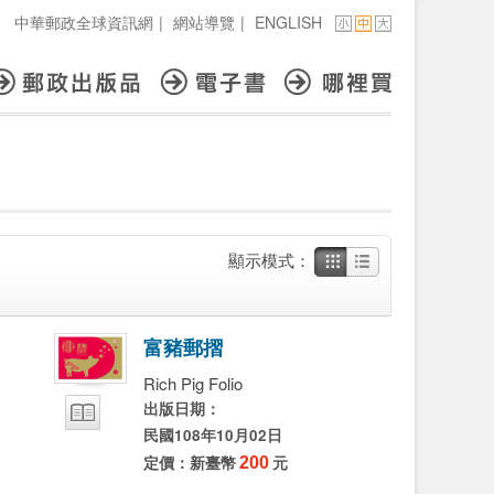
中華郵政全球資訊網
|
網站導覽
|
ENGLISH
顯示模式：
富
豬
郵
摺
Rich Pig Folio
出版日期：
民國108年10月02日
定價：新臺幣
200
元