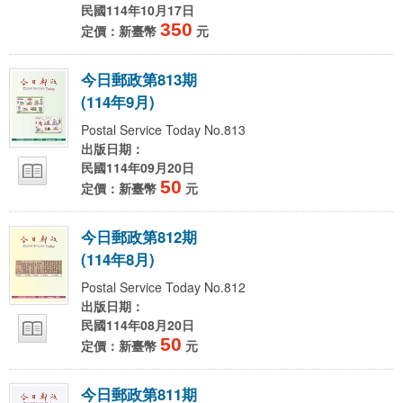
民國114年10月17日
350
定價：新臺幣
元
今
日
郵
政
第
8
1
3
期
(
1
1
4
年
9
月
)
Postal Service Today No.813
出版日期：
民國114年09月20日
50
定價：新臺幣
元
今
日
郵
政
第
8
1
2
期
(
1
1
4
年
8
月
)
Postal Service Today No.812
出版日期：
民國114年08月20日
50
定價：新臺幣
元
今
日
郵
政
第
8
1
1
期