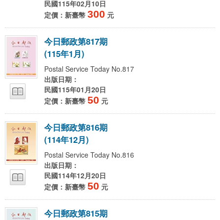
民國115年02月10日
300
定價：新臺幣
元
今
日
郵
政
第
8
1
7
期
(
1
1
5
年
1
月
)
Postal Service Today No.817
出版日期：
民國115年01月20日
50
定價：新臺幣
元
今
日
郵
政
第
8
1
6
期
(
1
1
4
年
1
2
月
)
Postal Service Today No.816
出版日期：
民國114年12月20日
50
定價：新臺幣
元
今
日
郵
政
第
8
1
5
期