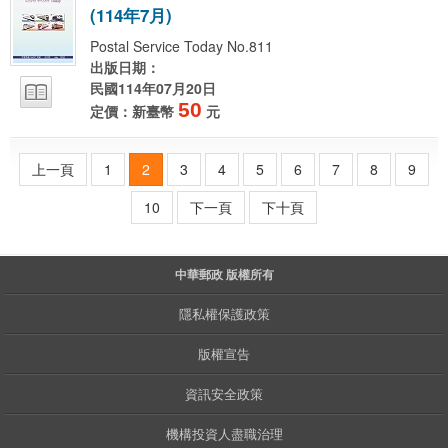
(
1
1
4
年
7
月
)
Postal Service Today No.811
出版日期：
民國114年07月20日
50
定價：新臺幣
元
上一頁
1
2
3
4
5
6
7
8
9
10
下一頁
下十頁
中華郵政 版權所有
隱私權保護政策
版權宣告
資訊安全政策
機構投資人盡職治理