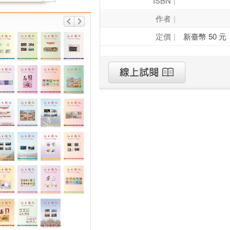
ISBN
作者
定價
新臺幣 50 元