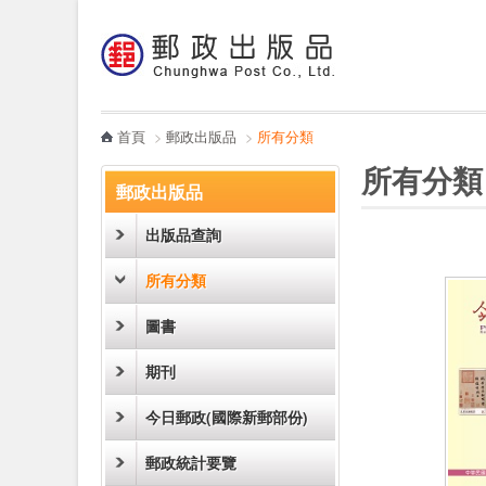
:::
跳到主要內容區塊
電子書
哪裡買
首頁
>
郵政出版品
>
所有分類
:::
:::
所有分類
郵政出版品
出版品查詢
所有分類
圖書
期刊
今日郵政(國際新郵部份)
郵政統計要覽