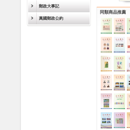
郵政大事記
同類商品推薦
萬國郵政公約