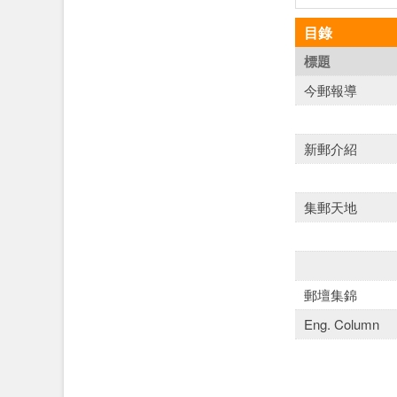
目錄
標題
今郵報導
新郵介紹
集郵天地
郵壇集錦
Eng. Column