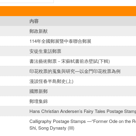
內容
郵政新猷
114年全國郵展暨中泰聯合郵展
安徒生童話郵票
書法藝術郵票－宋蘇軾書前赤壁賦(下輯)
印花稅票的蒐集與研究—以金門印花稅票為例
漫談恆春半島郵史(上)
國際新郵
郵壇集錦
Hans Christian Andersen’s Fairy Tales Postage Stam
Calligraphy Postage Stamps —“Former Ode on the Re
Shi, Song Dynasty (III)