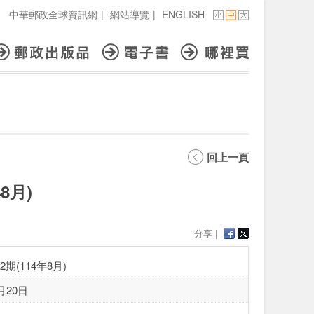
中華郵政全球資訊網
|
網站導覽
|
ENGLISH
回上一頁
8月)
分享 |
期(114年8月)
月20日