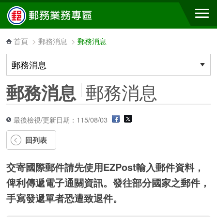
跳到主要內容區塊
首頁
>
郵務消息
>
郵務消息
郵務消息
郵務消息
最後檢視/更新日期：115/08/03
回列表
交寄國際郵件請先使用EZPost輸入郵件資料，
俾利傳遞電子通關資訊。發往部分國家之郵件，
手寫發遞單者恐遭致退件。