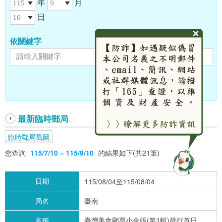
年
月
日
依關鍵字
最新臨時郵局
臨時郵局戳圖
您查詢
115/7/10 ~ 115/9/10
的結果如下(共21筆)
日期
115/08/04至115/08/04
局名
臺南
名稱
臺灣美食郵票小全張(第1輯)發行首日