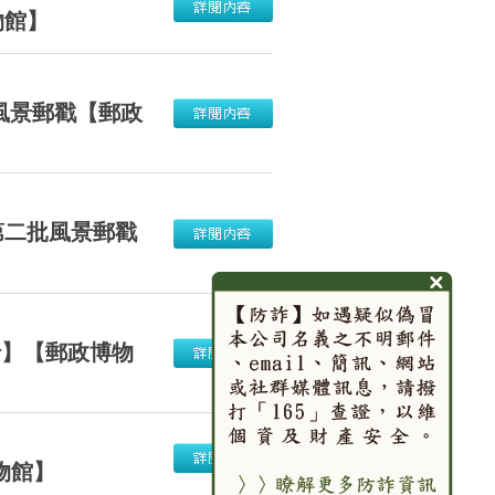
物館】
風景郵戳【郵政
第二批風景郵戳
行】【郵政博物
物館】