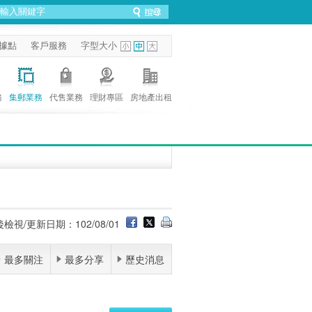
據點
客戶服務
字型大小
務
集郵業務
代售業務
理財專區
房地產出租
檢視/更新日期：102/08/01
最多關注
最多分享
歷史消息