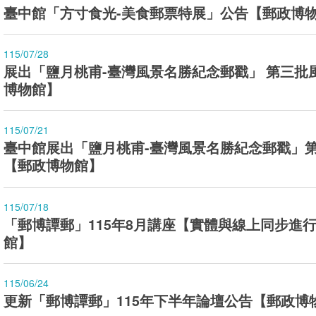
臺中館「方寸食光-美食郵票特展」公告【郵政博
115/07/28
展出「鹽月桃甫-臺灣風景名勝紀念郵戳」 第三批
博物館】
115/07/21
臺中館展出「鹽月桃甫-臺灣風景名勝紀念郵戳」
【郵政博物館】
115/07/18
「郵博譚郵」115年8月講座【實體與線上同步進
館】
115/06/24
更新「郵博譚郵」115年下半年論壇公告【郵政博