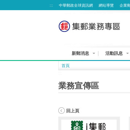
跳到主要內容區塊
:::
中華郵政全球資訊網
網站導覽
企業
新郵消息
活動訊息
集郵業務個資告知聲明
首頁
:::
業務宣傳區
回上頁