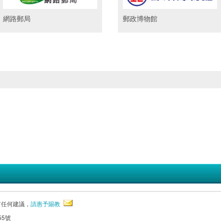
網路郵局
郵政博物館
有任何建議，
請惠予賜教
55號