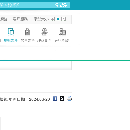
據點
客戶服務
字型大小
務
集郵業務
代售業務
理財專區
房地產出租
檢視/更新日期：2024/03/20