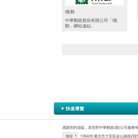
i集郵
中華郵政股份有限公司「i集
郵」網站連結。
▼
快速導覽
感謝您的蒞臨，若您對中華郵政(股)公司服務
地址
106409 臺北市大安區金山南路2段