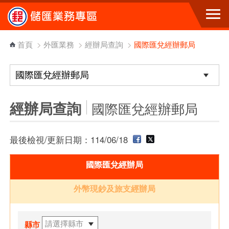
跳到主要內容區塊
首頁
>
外匯業務
>
經辦局查詢
>
國際匯兌經辦郵局
經辦局查詢
國際匯兌經辦郵局
最後檢視/更新日期：114/06/18
國際匯兌經辦局
外幣現鈔及旅支經辦局
縣市