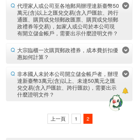
代理家人或公司至各地郵局辦理達新臺幣50
萬元(含)以上之匯兌交易(含入戶匯款、跨行
通匯、購買或兌領郵政匯票、購買或兌領郵
政禮券等交易)，如家人或公司於本公司現
有開立儲金帳戶，需要出示什麼證明文件？
大宗臨櫃一次購買郵政禮券，成本費折扣優
惠如何計算？
非本國人未於本公司開立儲金帳戶者，辦理
達新臺幣3萬元(含)以上、未達50萬元之匯
兌交易(含入戶匯款、跨行匯款)，需要出示
什麼證明文件？
上一頁
1
2