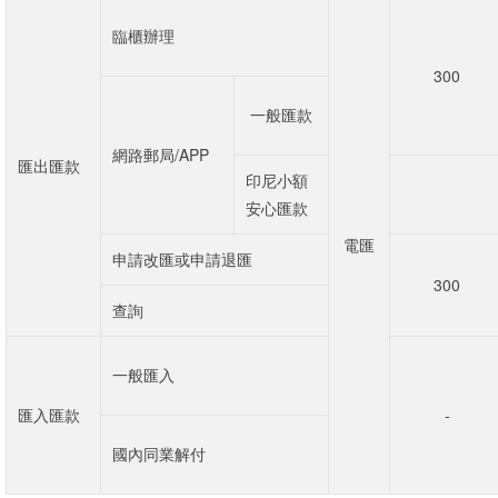
臨櫃辦理
300
一般匯款
網路郵局/APP
匯出匯款
印尼小額
安心匯款
電匯
申請改匯或申請退匯
300
查詢
一般匯入
匯入匯款
-
國內同業解付