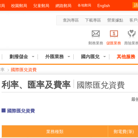
郵局
校園郵局
兒童郵局
網路郵局
各地郵局
English
查詢專區
下載專區
營業據點
客戶
郵務業務
儲匯業務
壽險業
劃撥儲金
外匯業務
國內匯兌
其他服務
費率
>
國際匯兌資費
:::
利率、匯率及費率
國際匯兌資費
最後
國際匯兌資費
業務種類
郵電費(筆)