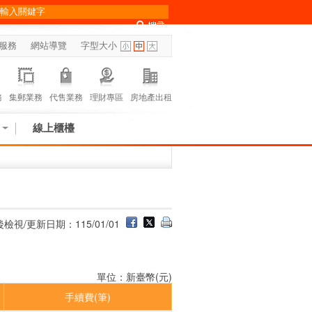
服務
網站導覽
字型大小
務
集郵業務
代售業務
理財專區
房地產出租
線上櫃檯
檢視/更新日期：115/01/01
單位：新臺幣(元)
手續費(筆)