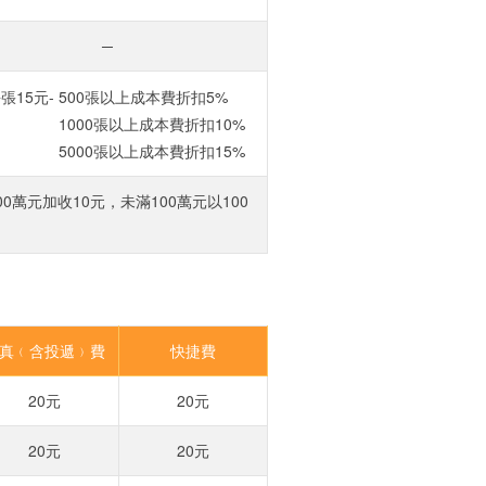
─
張15元- 500張以上成本費折扣5%
1000張以上成本費折扣10%
5000張以上成本費折扣15%
0萬元加收10元，未滿100萬元以100
真﹙含投遞﹚費
快捷費
20元
20元
20元
20元