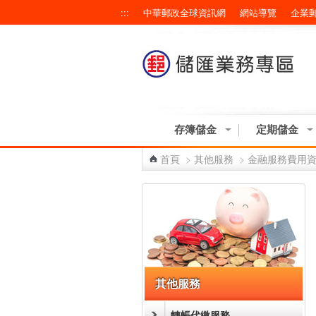
跳到主要內容區塊
:::
中華郵政全球資訊網
網站導覽
企業
存簿儲金
定期儲金
首頁
>
其他服務
>
金融服務費用
:::
其他服務
轉帳代繳服務