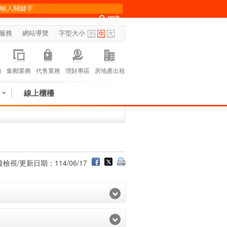
服務
網站導覽
字型大小
務
集郵業務
代售業務
理財專區
房地產出租
線上櫃檯
檢視/更新日期：114/06/17