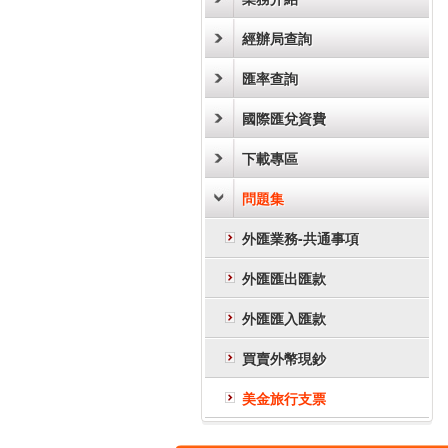
經辦局查詢
匯率查詢
國際匯兌資費
下載專區
問題集
外匯業務-共通事項
外匯匯出匯款
外匯匯入匯款
買賣外幣現鈔
美金旅行支票