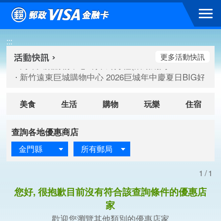
跳到主要內容區塊
高雄大樂購物中心 刷卡郵好禮(活動期間：115/08/07-115/
:::
新竹遠東巨城購物中心 2026巨城年中慶夏日BIG好刷(活動期間：
臺北三創生活 有點東西第2波 刷卡郵好禮(活動期間：115/08/
更多活動快訊
高雄大樂購物中心 刷卡郵好禮(活動期間：115/08/07-115/
新竹遠東巨城購物中心 2026巨城年中慶夏日BIG好刷(活動期間：
臺北三創生活 有點東西第2波 刷卡郵好禮(活動期間：115/08/
美食
生活
購物
玩樂
住宿
查詢各地優惠商店
金門縣
所有郵局
1/1
您好, 很抱歉目前沒有符合該查詢條件的優惠店
家
歡迎您瀏覽其他類別的優惠店家