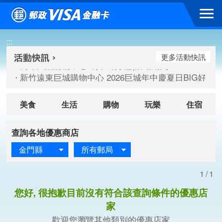
跳到主要內容區塊
高雄大樂購物中心 刷卡郵好禮(活動期間：115/08/07-115/
:::
新竹遠東巨城購物中心 2026巨城年中慶夏日BIG好刷(活動期間：
臺北三創生活 有點東西第2波 刷卡郵好禮(活動期間：115/08/
更多活動快訊
高雄大樂購物中心 刷卡郵好禮(活動期間：115/08/07-115/
新竹遠東巨城購物中心 2026巨城年中慶夏日BIG好刷(活動期間：
臺北三創生活 有點東西第2波 刷卡郵好禮(活動期間：115/08/
美食
生活
購物
玩樂
住宿
查詢各地優惠商店
金門縣
所有郵局
1/1
您好, 很抱歉目前沒有符合該查詢條件的優惠店
家
歡迎您瀏覽其他類別的優惠店家