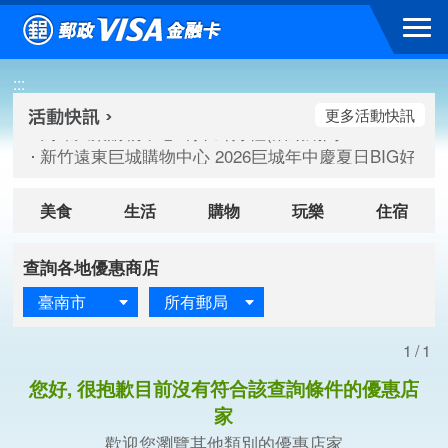
跳到主要內容區塊
高雄大樂購物中心 刷卡郵好禮(活動期間：115/08/07-115/
:::
新竹遠東巨城購物中心 2026巨城年中慶夏日BIG好刷(活動期間：
臺北三創生活 有點東西第2波 刷卡郵好禮(活動期間：115/08/
更多活動快訊
高雄大樂購物中心 刷卡郵好禮(活動期間：115/08/07-115/
新竹遠東巨城購物中心 2026巨城年中慶夏日BIG好刷(活動期間：
臺北三創生活 有點東西第2波 刷卡郵好禮(活動期間：115/08/
美食
生活
購物
玩樂
住宿
查詢各地優惠商店
臺南市
所有郵局
1/1
您好, 很抱歉目前沒有符合該查詢條件的優惠店
家
歡迎您瀏覽其他類別的優惠店家