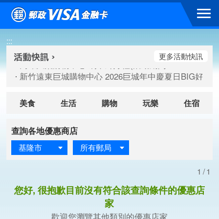
跳到主要內容區塊
高雄大樂購物中心 刷卡郵好禮(活動期間：115/08/07-115/
:::
新竹遠東巨城購物中心 2026巨城年中慶夏日BIG好刷(活動期間：
臺北三創生活 有點東西第2波 刷卡郵好禮(活動期間：115/08/
更多活動快訊
高雄大樂購物中心 刷卡郵好禮(活動期間：115/08/07-115/
新竹遠東巨城購物中心 2026巨城年中慶夏日BIG好刷(活動期間：
臺北三創生活 有點東西第2波 刷卡郵好禮(活動期間：115/08/
美食
生活
購物
玩樂
住宿
查詢各地優惠商店
基隆市
所有郵局
1/1
您好, 很抱歉目前沒有符合該查詢條件的優惠店
家
歡迎您瀏覽其他類別的優惠店家