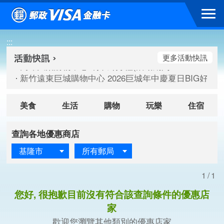
跳到主要內容區塊
高雄大樂購物中心 刷卡郵好禮(活動期間：115/08/07-115/
:::
新竹遠東巨城購物中心 2026巨城年中慶夏日BIG好刷(活動期間：
臺北三創生活 有點東西第2波 刷卡郵好禮(活動期間：115/08/
更多活動快訊
高雄大樂購物中心 刷卡郵好禮(活動期間：115/08/07-115/
新竹遠東巨城購物中心 2026巨城年中慶夏日BIG好刷(活動期間：
臺北三創生活 有點東西第2波 刷卡郵好禮(活動期間：115/08/
美食
生活
購物
玩樂
住宿
查詢各地優惠商店
基隆市
所有郵局
1/1
您好, 很抱歉目前沒有符合該查詢條件的優惠店
家
歡迎您瀏覽其他類別的優惠店家