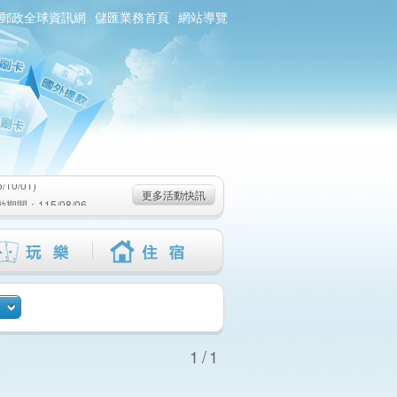
郵政全球資訊網
儲匯業務首頁
網站導覽
0/01)
：115/08/06-
6-115/09/02)
0/01)
更多活動快訊
：115/08/06-
6-115/09/02)
1/1