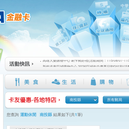
中華
高雄大樂購物中心 刷卡郵好禮(活動期間：115/08/07-115/1
:::
新竹遠東巨城購物中心 2026巨城年中慶夏日BIG好刷(活動期間
115/08/26)
臺北三創生活 有點東西第2波 刷卡郵好禮(活動期間：115/08/0
高雄大樂購物中心 刷卡郵好禮(活動期間：115/08/07-115/1
新竹遠東巨城購物中心 2026巨城年中慶夏日BIG好刷(活動期間
115/08/26)
臺北三創生活 有點東西第2波 刷卡郵好禮(活動期間：115/08/0
南投縣
所有郵局
您查詢
運動休閒 南投縣
結果如下(共
1
筆)