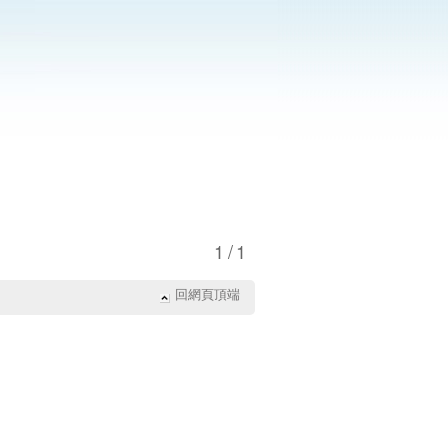
1/1
回網頁頂端