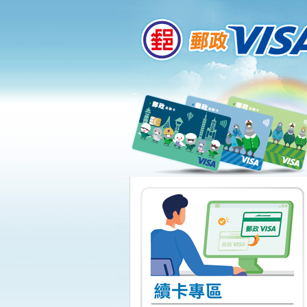
:::
跳到主要內容區塊
:::