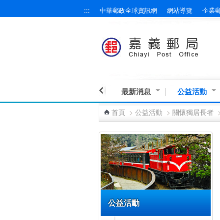
:::
中華郵政全球資訊網
網站導覽
企業
跳到主要內容區塊
最新消息
公益活動
首頁
>
公益活動
>
關懷獨居長者
:::
公益活動