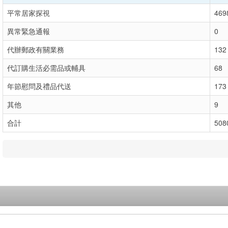
平常居家探視
469
異常緊急通報
0
代辦郵政有關業務
132
代訂購生活必需品或輔具
68
年節慰問及禮品代送
173
其他
9
合計
508