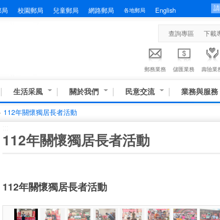
郵局
校園郵局
兒童郵局
網路郵局
English
各地郵局
查詢專區
下載
郵務業務
儲匯業務
壽險業
生活采風
關於我們
民意交流
業務與服務
>
112年關懷獨居長者活動
:::
112年關懷獨居長者活動
112年關懷獨居長者活動