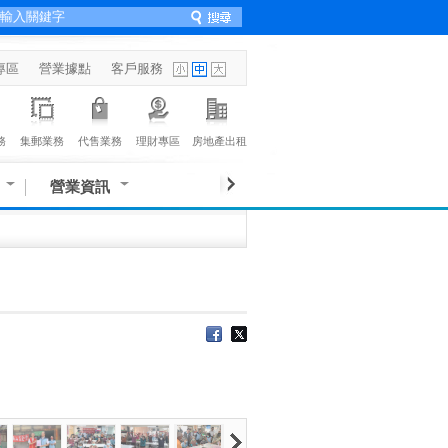
專區
營業據點
客戶服務
務
集郵業務
代售業務
理財專區
房地產出租
營業資訊