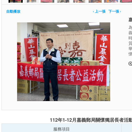
自動播放
‹ 上一張
下一張 ›
義
112年1-12月嘉義郵局關懷獨居長者活
服務項目