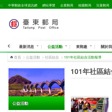
:::
中華郵政全球資訊網
網站導覽
企業郵局
校園郵局
兒童郵局
跳到主要內容區塊
最新消息
公益活動
東郵趣
關於我
首頁
>
公益活動
>
社區結合
>
101年社區結合活動報導
:::
:::
101年社區
公益活動