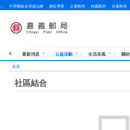
:::
中華郵政全球資訊網
網站導覽
企業郵局
校園郵局
兒童郵局
跳到主要內容區塊
最新消息
公益活動
生活采風
關於
首頁
:::
社區結合