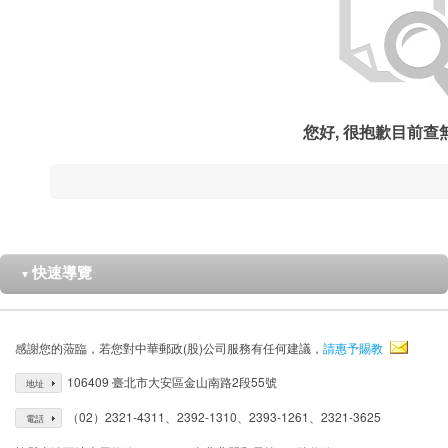
您好, 很抱歉目前查
快速導覽
▼
感謝您的蒞臨，若您對中華郵政(股)公司服務有任何建議，
請惠予賜教
106409 臺北市大安區金山南路2段55號
地址
（02）2321-4311、2392-1310、2393-1261、2321-3625
電話