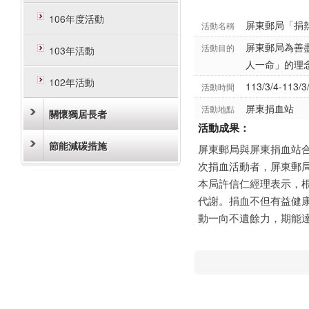
106年度活動
屏東郵局「捐
活動名稱
屏東郵局為善
活動目的
103年活動
人一命」的理
102年活動
113/3/4-113/3
活動時間
屏東捐血站
活動地點
關懷獨居長者
活動成果：
節能減碳措施
屏東郵局與屏東捐血站合
次捐血活動者，屏東郵局
本局許信仁經理表示，
代謝。捐血不但有益健
動一向不遺餘力，期能