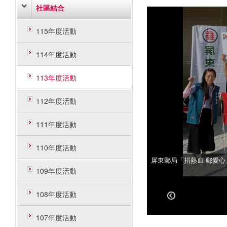
社區結合
115年度活動
114年度活動
113年度活動
112年度活動
111年度活動
110年度活動
屏東郵局「捐熱血 郵愛心
屏東郵局「捐熱血 郵愛心
109年度活動
108年度活動
107年度活動