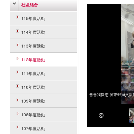
社區結合
115年度活動
114年度活動
113年度活動
112年度活動
111年度活動
110年度活動
爸爸我愛您‧屏東郵局父親
爸爸我愛您‧屏東郵局父親
109年度活動
108年度活動
107年度活動