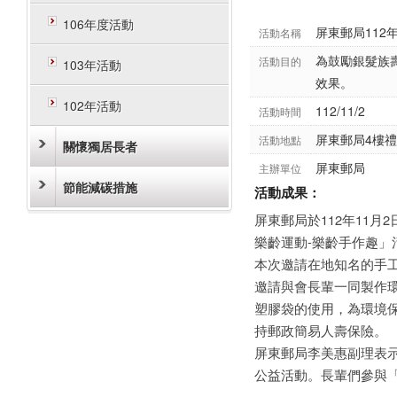
106年度活動
屏東郵局112
活動名稱
為鼓勵銀髮族
活動目的
103年活動
效果。
102年活動
112/11/2
活動時間
屏東郵局4樓
活動地點
關懷獨居長者
屏東郵局
主辦單位
節能減碳措施
活動成果：
屏東郵局於112年11月
樂齡運動-樂齡手作趣」
本次邀請在地知名的手
邀請與會長輩一同製作
塑膠袋的使用，為環境
持郵政簡易人壽保險。
屏東郵局李美惠副理表
公益活動。長輩們參與