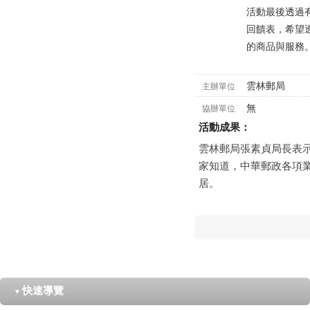
活動最後透過
回饋表，希望
的商品與服務
雲林郵局
主辦單位
無
協辦單位
活動成果：
雲林郵局張素貞局長表
家知道，中華郵政各項
居。
快速導覽
▼