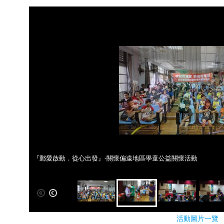
『郵愛啟動．從心出發』-關懷偏遠地區學童公益關懷活動
『郵愛啟動．從心出發』-關懷偏遠地區學童公益關懷活動
活動圖片一覽