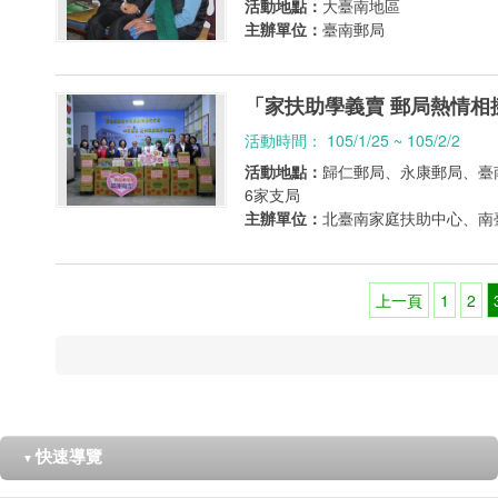
活動地點：
大臺南地區
主辦單位：
臺南郵局
「家扶助學義賣 郵局熱情相
活動時間： 105/1/25 ~ 105/2/2
活動地點：
歸仁郵局、永康郵局、臺
6家支局
主辦單位：
北臺南家庭扶助中心、南
上一頁
1
2
快速導覽
▼