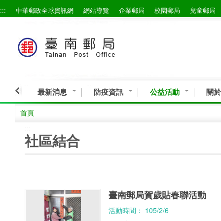
:::
中華郵政全球資訊網
網站導覽
企業郵局
校園郵局
兒童郵局
跳到主要內容區塊
最新消息
防疫資訊
公益活動
關於
首頁
:::
社區結合
臺南郵局賀歲貼春聯活動
活動時間： 105/2/6