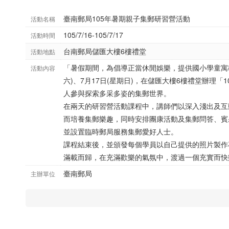
臺南郵局105年暑期親子集郵研習營活動
活動名稱
105/7/16-105/7/17
活動時間
台南郵局儲匯大樓6樓禮堂
活動地點
「暑假期間，為倡導正當休閒娛樂，提供國小學童寓教
活動內容
六)、7月17日(星期日)，在儲匯大樓6樓禮堂辦理「
人參與探索多采多姿的集郵世界。
在兩天的研習營活動課程中，講師們以深入淺出及互
而培養集郵樂趣，同時安排團康活動及集郵問答、賓
並設置臨時郵局服務集郵愛好人士。
課程結束後，並頒發每個學員以自己提供的照片製作
滿載而歸，在充滿歡樂的氣氛中，渡過一個充實而快
臺南郵局
主辦單位