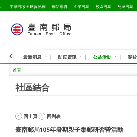
:::
中華郵政全球資訊網
網站導覽
企業郵局
校園郵局
兒童郵局
跳到主要內容區塊
最新消息
防疫資訊
公益活動
關於
首頁
:::
社區結合
回上頁
回列表
臺南郵局105年暑期親子集郵研習營活動