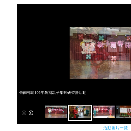
臺南郵局105年暑期親子集郵研習營活動
臺南郵局105年暑期親子集郵研習營活動
活動圖片一覽