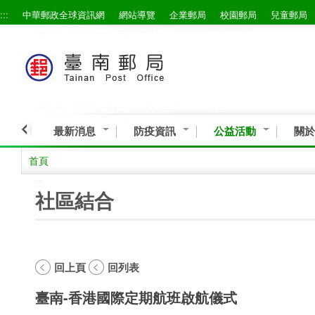
:::
中華郵政全球資訊網
網站導覽
企業郵局
校園郵局
兒童郵局
跳到主要內容區塊
最新消息
防疫資訊
公益活動
關於
首頁
:::
社區結合
回上頁
回列表
臺南-香港國際定期航班啟航儀式