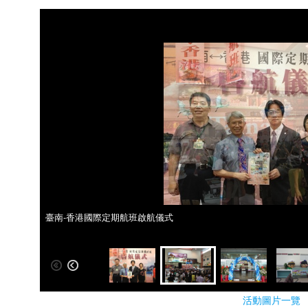
臺南-香港國際定期航班啟航儀式
臺南-香港國際定期航班啟航儀式
活動圖片一覽