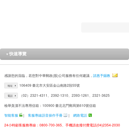
快速導覽
▼
感謝您的蒞臨，若您對中華郵政(股)公司服務有任何建議，
請惠予賜教
106409 臺北市大安區金山南路2段55號
地址
（02）2321-4311、2392-1310、2393-1261、2321-3625
電話
檢舉貪瀆不法專用信箱：100900 臺北北門郵局第610號信箱
智能客服
|
客服專線語音操作手冊
|
網路電話
24小時顧客服務專線：0800-700-365、手機請改撥付費電話(04)2354-2030