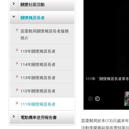
關愛社區活動
關懷獨居長者
苗栗郵局關懷獨居長者服務
簡介
115年關懷獨居長者
114年關懷獨居長者
113年關懷獨居長者
111年「關懷獨居長者寒
111年「關懷獨居長者寒
112年關懷獨居長者
111年關懷獨居長者
電動機車使用報告書
苗栗郵局於本(13)日歲
活動李榮興副局長帶領單