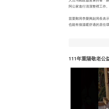
人台灣郵政協會秉持著「關
阿公家進行清潔整裡工作。
苗栗郵局李榮興副局長表
也能有個溫暖舒適的居住
111年重陽敬老公