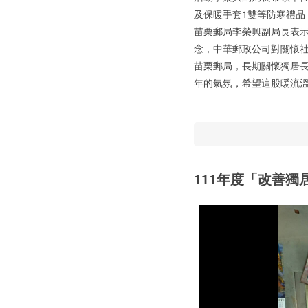
及保暖手套1雙等防寒禮品
苗栗郵局李榮興副局長表
念，中華郵政公司對關懷
苗栗郵局，長期關懷獨居
年的氣氛，希望這股暖流
111年度「改善