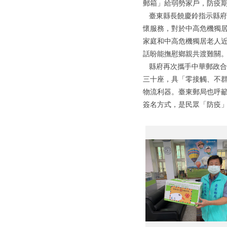
郵箱」給弱勢家戶，防疫
臺東縣長饒慶鈴指示縣府
懷服務，對於中高危機獨居
家庭和中高危機獨居老人近
話盼能撫慰鄉親共渡難關
縣府再次攜手中華郵政合作
三十座，具「零接觸、不
物流利器。臺東郵局也呼籲
簽名方式，是民眾「防疫