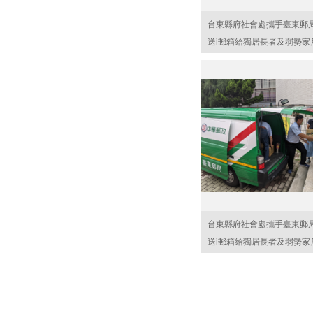
台東縣府社會處攜手臺東郵
送i郵箱給獨居長者及弱勢家
台東縣府社會處攜手臺東郵
送i郵箱給獨居長者及弱勢家