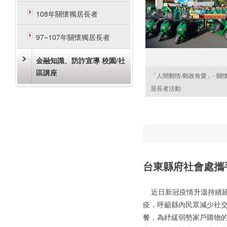
108年關懷獨居長者
97~107年關懷獨居長者
金融知識、防詐宣導 校園/社
區講座
「人間郵情‧郵政有愛」- 關
居長者活動
台東縣府社會處攜
近日新冠疫情升溫持續延
疫，呼籲縣內民眾減少社
餐，為紓緩弱勢家戶購物的