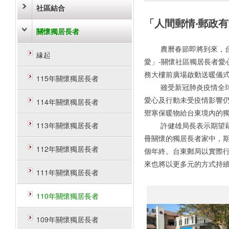
社區結合
「人間郵情‧郵政有
關懷獨居長者
農曆春節即將到來，台東
緣起
愛」-關懷社區獨居長者愛
務大樓前廣場啟動送暖儀
115年關懷獨居長者
雖受新冠肺炎疫情全球肆
愛心及行動未受疫情影響
114年關懷獨居長者
禦寒保暖物給台東境內的
113年關懷獨居長者
許健雄局長表示期望藉此
冊關懷的獨居長者家中，
112年關懷獨居長者
個年終。台東郵局以實際
來也將以更多元的方式持
111年關懷獨居長者
110年關懷獨居長者
109年關懷獨居長者