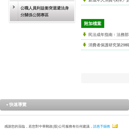
公職人員利益衝突迴避法身
分關係公開專區
附加檔案
民法成年指南﹙法務部
消費者保護研究第29輯(
快速導覽
▼
感謝您的蒞臨，若您對中華郵政(股)公司服務有任何建議，
請惠予賜教