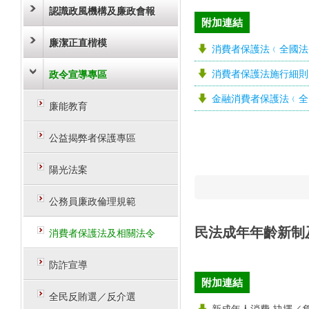
認識政風機構及廉政會報
附加連結
廉潔正直楷模
消費者保護法﹙全國法
消費者保護法施行細則
政令宣導專區
金融消費者保護法﹙全
廉能教育
公益揭弊者保護專區
陽光法案
公務員廉政倫理規範
民法成年年齡新制
消費者保護法及相關法令
防詐宣導
附加連結
全民反賄選／反介選
新成年人消費-抉擇／負責