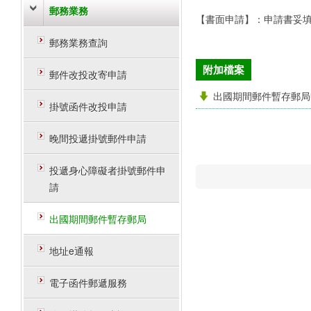
郵務業務
【書面申請】：申請書妥
郵務業務查詢
附加檔案
郵件改投改寄申請
出國期間郵件暫存郵局
掛號函件改投申請
晚間投遞掛號郵件申請
投遞身心障礙者掛號郵件申
請
出國期間郵件暫存郵局
地址e通報
電子函件郵遞服務