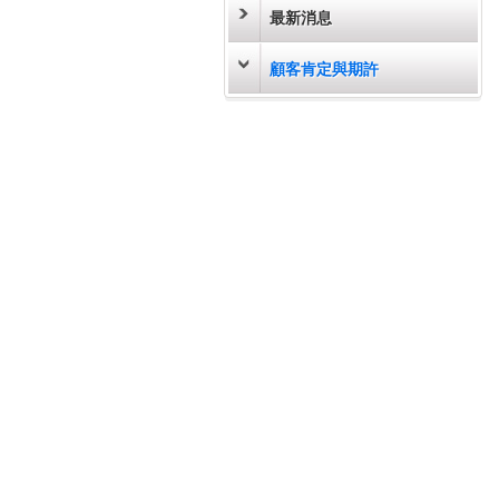
最新消息
顧客肯定與期許