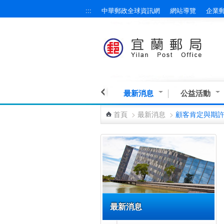
:::
中華郵政全球資訊網
網站導覽
企業
跳到主要內容區塊
最新消息
公益活動
首頁
>
最新消息
>
顧客肯定與期
:::
最新消息