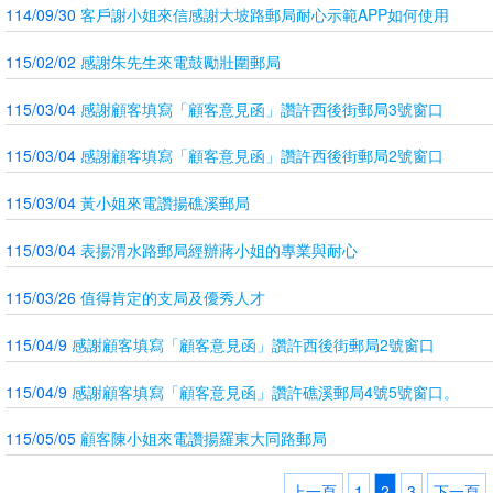
114/09/30
客戶謝小姐來信感謝大坡路郵局耐心示範APP如何使用
115/02/02
感謝朱先生來電鼓勵壯圍郵局
115/03/04
感謝顧客填寫「顧客意見函」讚許西後街郵局3號窗口
115/03/04
感謝顧客填寫「顧客意見函」讚許西後街郵局2號窗口
115/03/04
黃小姐來電讚揚礁溪郵局
115/03/04
表揚渭水路郵局經辦蔣小姐的專業與耐心
115/03/26
值得肯定的支局及優秀人才
115/04/9
感謝顧客填寫「顧客意見函」讚許西後街郵局2號窗口
115/04/9
感謝顧客填寫「顧客意見函」讚許礁溪郵局4號5號窗口。
115/05/05
顧客陳小姐來電讚揚羅東大同路郵局
上一頁
1
2
3
下一頁