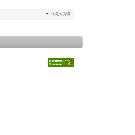
回網頁頂端