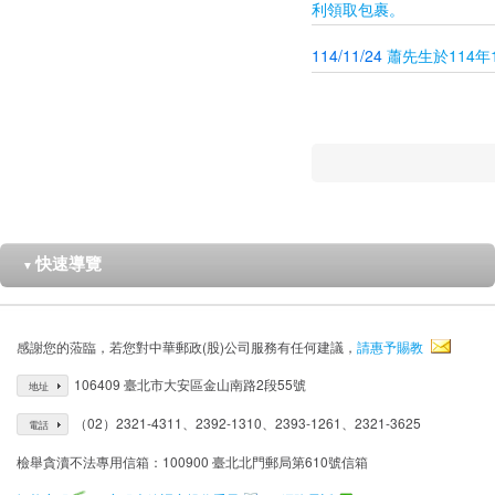
利領取包裹。
114/11/24
蕭先生於114
快速導覽
▼
感謝您的蒞臨，若您對中華郵政(股)公司服務有任何建議，
請惠予賜教
106409 臺北市大安區金山南路2段55號
地址
（02）2321-4311、2392-1310、2393-1261、2321-3625
電話
檢舉貪瀆不法專用信箱：100900 臺北北門郵局第610號信箱