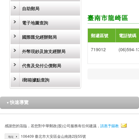
自助郵局
臺南市龍崎區
電子地圖查詢
郵遞區號
電話號碼
國際匯兌經辦郵局
719012
(06)594-1
外幣現鈔及旅支經辦局
代售及兌付公債郵局
i郵箱據點查詢
快速導覽
▼
感謝您的蒞臨，若您對中華郵政(股)公司服務有任何建議，
請惠予賜教
106409 臺北市大安區金山南路2段55號
地址