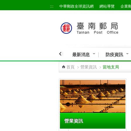
:::
中華郵政全球資訊網
網站導覽
企業
跳到主要內容區塊
最新消息
防疫資訊
首頁
>
營業資訊
>
當地支局
:::
營業資訊