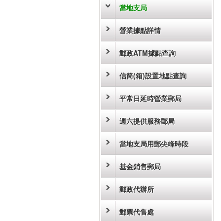
當地支局
營業據點詳情
郵政ATM據點查詢
信筒(箱)設置地點查詢
平常日延時營業郵局
週六提供服務郵局
當地支局用郵尖峰時段
基金銷售郵局
郵政代辦所
郵票代售處