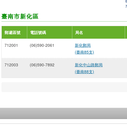
臺南市新化區
郵遞區號
電話號碼
局名
712001
(06)590-2061
新化郵局
(臺南85支)
712003
(06)590-7892
新化中山路郵局
(臺南88支)