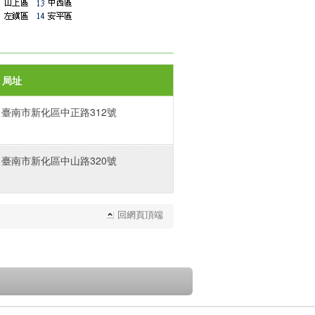
局址
臺南市新化區中正路312號
臺南市新化區中山路320號
回網頁頂端