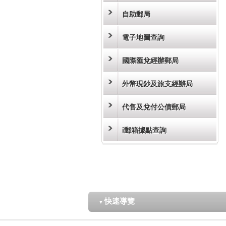
自助郵局
電子地圖查詢
國際匯兌經辦郵局
外幣現鈔及旅支經辦局
代售及兌付公債郵局
i郵箱據點查詢
快速導覽
▼