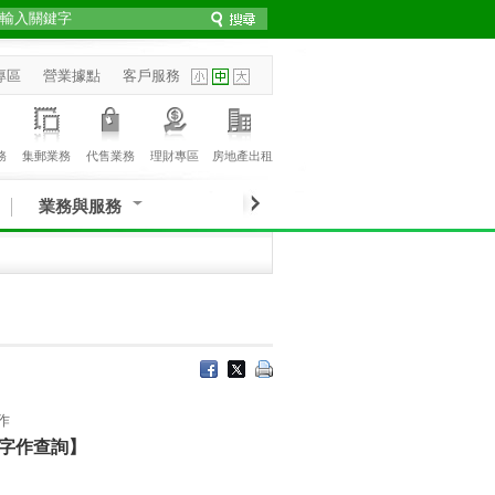
專區
營業據點
客戶服務
務
集郵業務
代售業務
理財專區
房地產出租
業務與服務
作
字作查詢】