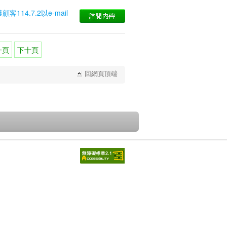
4.7.2以e-mail
一頁
下十頁
回網頁頂端