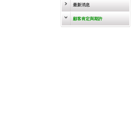
最新消息
顧客肯定與期許