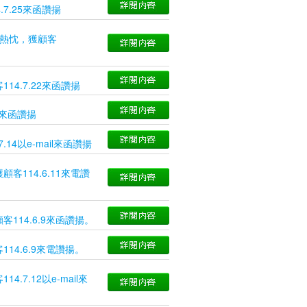
7.25來函讚揚
務熱忱，獲顧客
4.7.22來函讚揚
1來函讚揚
4以e-mail來函讚揚
114.6.11來電讚
114.6.9來函讚揚。
4.6.9來電讚揚。
7.12以e-mail來