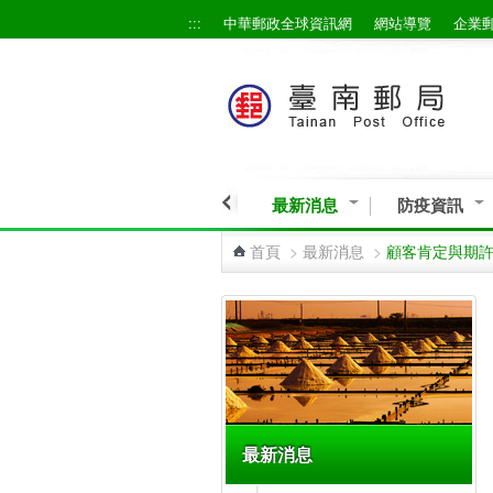
:::
中華郵政全球資訊網
網站導覽
企業
跳到主要內容區塊
最新消息
防疫資訊
首頁
>
最新消息
>
顧客肯定與期
:::
最新消息