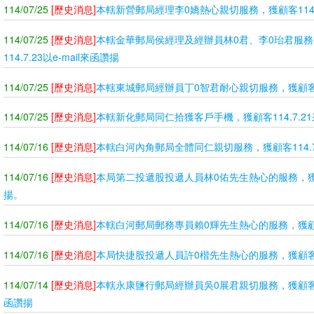
114/07/25
[歷史消息]
本轄新營郵局經理李0嬌熱心親切服務，獲顧客114.
114/07/25
[歷史消息]
本轄金華郵局侯經理及經辦員林0君、李0珆君服
114.7.23以e-mail來函讚揚
114/07/25
[歷史消息]
本轄東城郵局經辦員丁0智君耐心親切服務，獲顧客11
114/07/25
[歷史消息]
本轄新化郵局同仁拾獲客戶手機，獲顧客114.7.2
114/07/16
[歷史消息]
本轄白河內角郵局全體同仁親切服務，獲顧客114.7.1
114/07/16
[歷史消息]
本局第二投遞股投遞人員林0佑先生熱心的服務，獲顧客
揚。
114/07/16
[歷史消息]
本轄白河郵局郵務專員賴0輝先生熱心的服務，獲顧客
114/07/16
[歷史消息]
本局快捷股投遞人員許0楷先生熱心的服務，獲顧客11
114/07/14
[歷史消息]
本轄永康鹽行郵局經辦員吳0展君親切服務，獲顧客114.
函讚揚