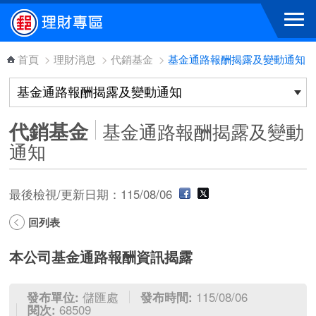
跳到主要內容區塊
首頁
>
理財消息
>
代銷基金
>
基金通路報酬揭露及變動通知
代銷基金
基金通路報酬揭露及變動
通知
最後檢視/更新日期：115/08/06
回列表
本公司基金通路報酬資訊揭露
發布單位:
儲匯處
發布時間:
115/08/06
閱次:
68509