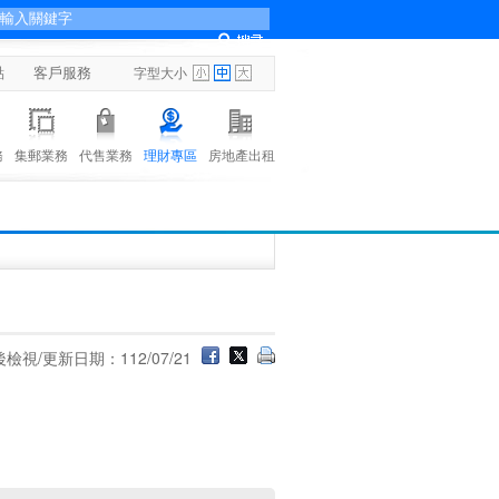
點
客戶服務
字型大小
務
集郵業務
代售業務
理財專區
房地產出租
檢視/更新日期：112/07/21