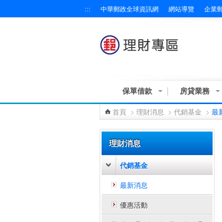
:::
中華郵政全球資訊網
網站導覽
企業
跳到主要內容區塊
保單借款
房貸業務
首頁
>
理財消息
>
代銷基金
>
最
:::
理財消息
代銷基金
最新消息
優惠活動