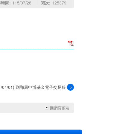
時間:
115/07/28
閱次:
125379
04/04/01) 到郵局申辦基金電子交易服
務，...
回網頁頂端