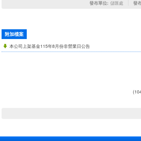
發布單位:
儲匯處
發布
附加檔案
本公司上架基金115年8月份非營業日公告
(1