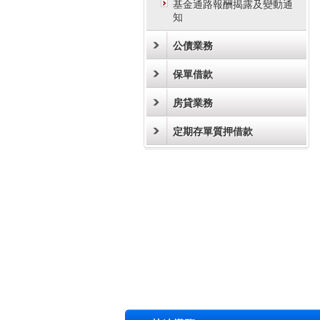
基金通路報酬揭露及變動通
知
公債業務
保單借款
房貸業務
定期存單質押借款